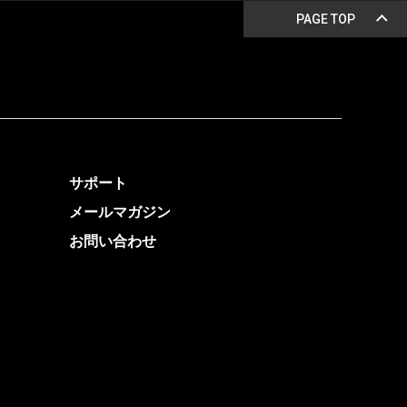
PAGE TOP
サポート
メールマガジン
お問い合わせ