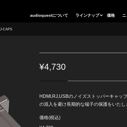
audioquestについて
ラインナップ
価格
ニ
J-CAPS
¥4,730
HDMI,RJ,USBのノイズストッパーキ
の混入を避け長期的な端子の保護をいたし
価格(税込)