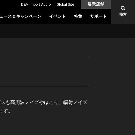
展示店舗
D&M Import Audio
Global Site
検索
ュース＆キャンペーン
イベント
特集
サポート
ャップスも高周波ノイズやほこり、輻射ノイズ
ます。