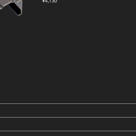
¥4,730