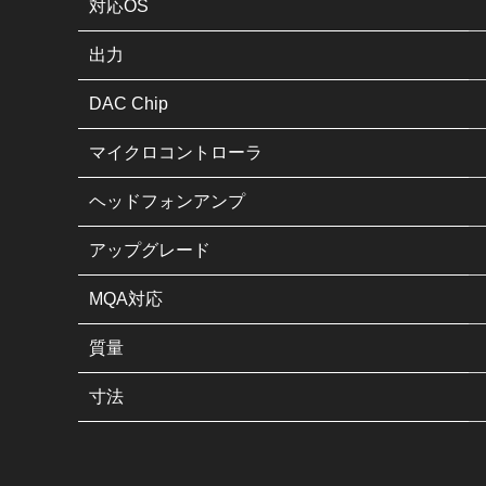
対応OS
出力
DAC Chip
マイクロコントローラ
ヘッドフォンアンプ
アップグレード
MQA対応
質量
寸法